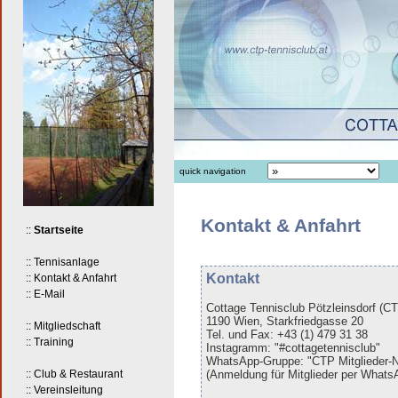
quick navigation
Kontakt & Anfahrt
::
Startseite
:: Tennisanlage
Kontakt
:: Kontakt & Anfahrt
:: E-Mail
Cottage Tennisclub Pötzleinsdorf (C
1190 Wien, Starkfriedgasse 20
:: Mitgliedschaft
Tel. und Fax: +43 (1) 479 31 38
:: Training
Instagramm: "#cottagetennisclub"
WhatsApp-Gruppe: "CTP Mitglieder-
:: Club & Restaurant
(Anmeldung für Mitglieder per Whats
:: Vereinsleitung