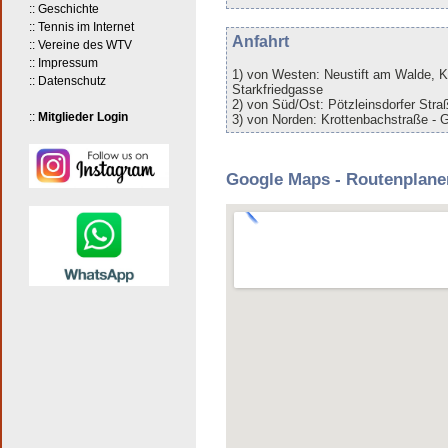
:: Geschichte
:: Tennis im Internet
Anfahrt
:: Vereine des WTV
:: Impressum
1) von Westen: Neustift am Walde, K
:: Datenschutz
Starkfriedgasse
2) von Süd/Ost: Pötzleinsdorfer Stra
::
Mitglieder Login
3) von Norden: Krottenbachstraße - 
Google Maps - Routenplane